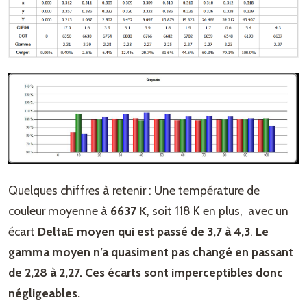
Quelques chiffres à retenir : Une température de
couleur moyenne à
6637 K
, soit 118 K en plus, avec un
écart
DeltaE moyen qui est passé de 3,7 à 4,3
.
Le
gamma moyen n’a quasiment pas changé en passant
de 2,28 à 2,27. Ces écarts sont imperceptibles donc
négligeables.