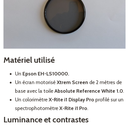
Matériel utilisé
Un
Epson EH-LS10000.
Un écran motorisé
Xtrem Screen
de 2 mètres de
base avec la toile
Absolute Reference White 1.0
.
Un colorimètre
X-Rite i1 Display Pro
profilé sur un
spectrophotomètre
X-Rite i1 Pro
.
Luminance et contrastes