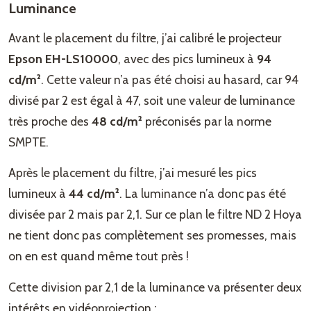
Luminance
Avant le placement du filtre, j’ai calibré le projecteur
Epson EH-LS10000
, avec des pics lumineux à
94
cd/m²
. Cette valeur n’a pas été choisi au hasard, car 94
divisé par 2 est égal à 47, soit une valeur de luminance
très proche des
48 cd/m²
préconisés par la norme
SMPTE.
Après le placement du filtre, j’ai mesuré les pics
lumineux à
44 cd/m²
. La luminance n’a donc pas été
divisée par 2 mais par 2,1. Sur ce plan le filtre ND 2 Hoya
ne tient donc pas complètement ses promesses, mais
on en est quand même tout près !
Cette division par 2,1 de la luminance va présenter deux
intérêts en vidéoprojection :