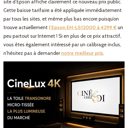
site d’Epson affiche clairement ce nouveau prix public.
Cette baisse tarifaire a été appliquée immédiatement
par tous les sites, et même plus bas encore puisqu’on
trouve actuellement
l’Epson EH-LS12000 à 4299 €
un
peu partout sur Internet ! Si en plus de ce prix attractif,
vous êtes également intéressé par un calibrage inclus,
n’hésitez pas à demander
notre meilleur prix
.