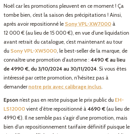
Noël car les promotions pleuvent en ce moment ! Ça
tombe bien, c’est la saison des précipitations ! Ainsi,
après avoir repositionné le
Sony VPL-XW7000
à
12 000 € (au lieu de 15 000 €), en vue d’une liquidation
avant retrait du catalogue, c’est maintenant au tour
du
Sony VPL-XW5000
, le best-seller de la marque, de
connaître une promotion d’automne :
4490 € au lieu
de 4990 €, du 3/10/2024 au 30/11/2024
. Si vous êtes
intéressé par cette promotion, n’hésitez pas à
demander
notre prix avec calibrage inclus
.
Epson
n’est pas en reste puisque le prix public du
EH-
LS12000
vient d’être repositionné à
4690 €
(au lieu de
4990 €). Il ne semble pas s’agir d’une promotion, mais
bien d’un repositionnement tarifaire définitif puisque le