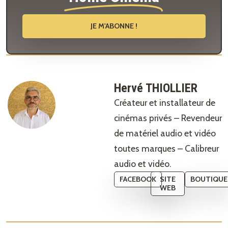
JE M'ABONNE !
Hervé THIOLLIER
Créateur et installateur de
cinémas privés – Revendeur
de matériel audio et vidéo
toutes marques – Calibreur
audio et vidéo.
FACEBOOK
SITE
BOUTIQUE
WEB