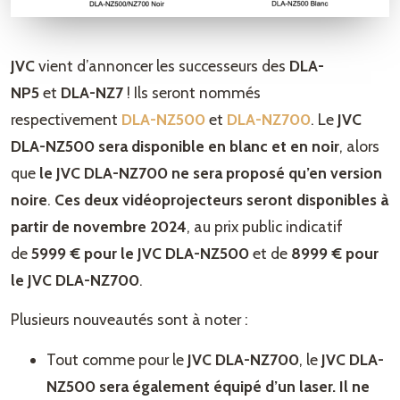
JVC
vient d’annoncer les successeurs des
DLA-
NP5
et
DLA-NZ7
! Ils seront nommés
respectivement
DLA-NZ500
et
DLA-NZ700
. Le
JVC
DLA-NZ500
sera disponible en blanc et en noir
, alors
que
le JVC DLA-NZ700 ne sera proposé qu’en version
noire
.
Ces deux vidéoprojecteurs seront disponibles à
partir de novembre 2024
, au prix public indicatif
de
5999 € pour le JVC DLA-NZ500
et de
8999 € pour
le JVC DLA-NZ700
.
Plusieurs nouveautés sont à noter :
Tout comme pour le
JVC DLA-NZ700
, le
JVC DLA-
NZ500 sera également équipé d’un laser. Il ne