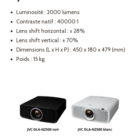
Luminosité : 2000 lumens
Contraste natif : 40000:1
Lens shift horizontal : ± 28%
Lens shift vertical : ± 70%
Dimensions (L x H x P) : 450 x 180 x 479 (mm)
Poids : 15 kg