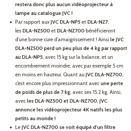
restera donc plus aucun vidéoprojecteur à
lampe au catalogue JVC !
Par rapport aux
JVC DLA-NP5
et
DLA-NZ7
,
les
DLA-NZ500
et
DLA-NZ700
bénéficieront
d’une bonne cure d’amaigrissement ! Ainsi
le JVC
DLA-NZ500 perd un peu plus de 4 kg par rapport
au DLA-NP5
, avec 15 kg sur la balance, et un
encombrement moindre, avec par exemple 5 cm
en moins en hauteur. Quant au
JVC DLA-NZ700
,
c’est encore plus impressionnant avec
une perte
de poids de plus de 7 kg
, avec ses 15.2 kg. Ainsi,
avec
les DLA-NZ500 et DLA-NZ700, JVC
annonce les vidéoprojecteur 4K natifs les plus
petits au monde !
Le
JVC DLA-NZ700
se voit équipé d’un filtre