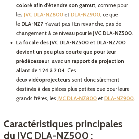
coloré afin d’étendre son gamut
, comme pour
les
JVC DLA-NZ800
et
DLA-NZ900
, ce que
le
DLA-NZ7
n’avait pas ! En revanche, pas de
changement à ce niveau pour le
JVC DLA-NZ500
.
La focale des JVC DLA-NZ500 et DLA-NZ700
devient un peu plus courte que pour leur
prédécesseur
, avec
un rapport de projection
allant de 1.24 à 2.04
. Ces
deux
vidéoprojecteurs
sont donc sûrement
destinés à des pièces plus petites que pour leurs
grands frères, les
JVC DLA-NZ800
et
DLA-NZ900
.
Caractéristiques principales
du JVC DLA-NZ500 :