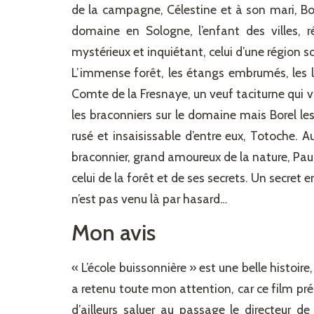
de la campagne, Célestine et à son mari, Bor
domaine en Sologne, l’enfant des villes, 
mystérieux et inquiétant, celui d’une région 
L’immense forêt, les étangs embrumés, les l
Comte de la Fresnaye, un veuf taciturne qui v
les braconniers sur le domaine mais Borel les
rusé et insaisissable d’entre eux, Totoche. 
braconnier, grand amoureux de la nature, Paul 
celui de la forêt et de ses secrets. Un secret 
n’est pas venu là par hasard…
Mon avis
« L’école buissonnière » est une belle histoire
a retenu toute mon attention, car ce film prés
d’ailleurs saluer au passage le directeur de