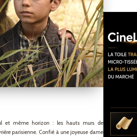
seul et même horizon : les hauts murs de
uvrière parisienne. Confié à une joyeuse dame