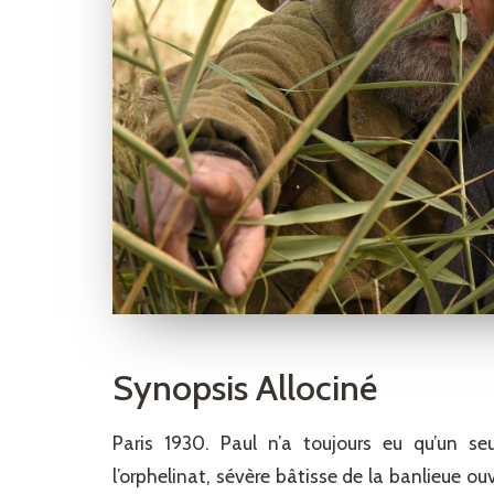
Synopsis Allociné
Paris 1930. Paul n’a toujours eu qu’un 
l’orphelinat, sévère bâtisse de la banlieue o