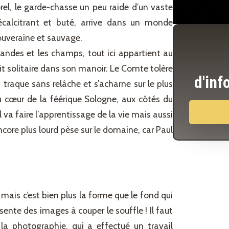
el, le garde-chasse un peu raide d’un vaste
récalcitrant et buté, arrive dans un monde
souveraine et sauvage.
andes et les champs, tout ici appartient au
it solitaire dans son manoir. Le Comte tolère
d'inf
 traque sans relâche et s’acharne sur le plus
Au cœur de la féérique Sologne, aux côtés du
va faire l’apprentissage de la vie mais aussi
encore plus lourd pèse sur le domaine, car Paul
, mais c’est bien plus la forme que le fond qui
ente des images à couper le souffle ! Il faut
 la photographie, qui a effectué un travail