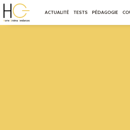
ACTUALITÉ
TESTS
PÉDAGOGIE
CO