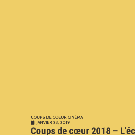
COUPS DE COEUR CINÉMA
JANVIER 23, 2019
Coups de cœur 2018 – L’éc