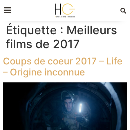
Étiquette :
Meilleurs
films de 2017
Coups de coeur 2017 – Life
– Origine inconnue