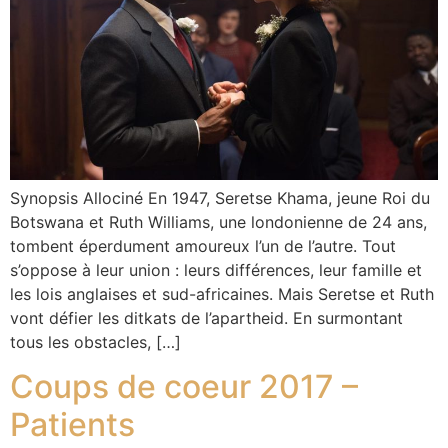
Synopsis Allociné En 1947, Seretse Khama, jeune Roi du
Botswana et Ruth Williams, une londonienne de 24 ans,
tombent éperdument amoureux l’un de l’autre. Tout
s’oppose à leur union : leurs différences, leur famille et
les lois anglaises et sud-africaines. Mais Seretse et Ruth
vont défier les ditkats de l’apartheid. En surmontant
tous les obstacles, […]
Coups de coeur 2017 –
Patients