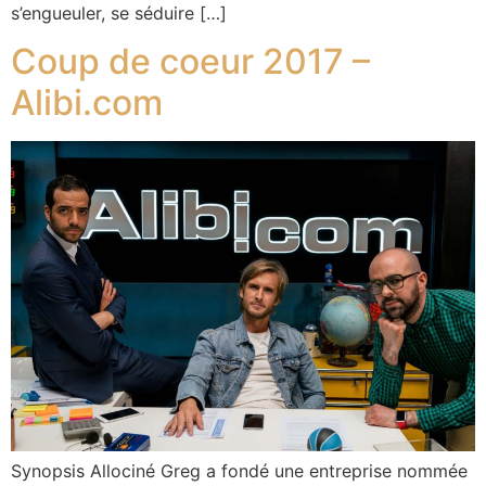
s’engueuler, se séduire […]
Coup de coeur 2017 –
Alibi.com
Synopsis Allociné Greg a fondé une entreprise nommée